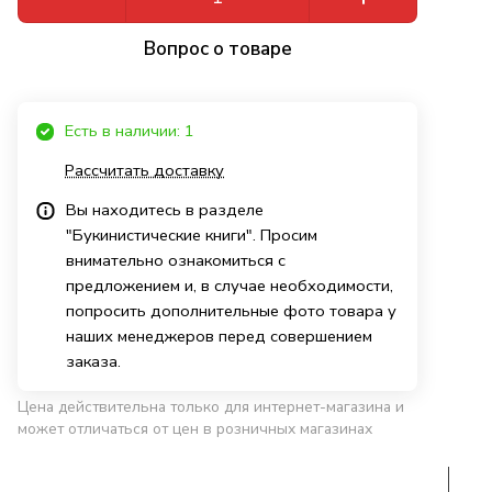
Вопрос о товаре
Есть в наличии: 1
Рассчитать доставку
Вы находитесь в разделе
"Букинистические книги". Просим
внимательно ознакомиться с
предложением и, в случае необходимости,
попросить дополнительные фото товара у
наших менеджеров перед совершением
заказа.
Цена действительна только для интернет-магазина и
может отличаться от цен в розничных магазинах