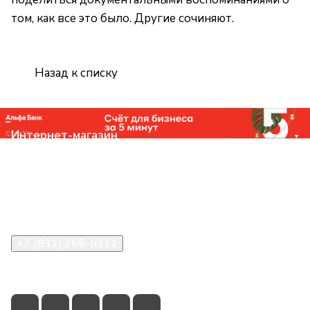
том, как все это было. Другие сочиняют.
Назад к списку
Интернет-магазин
Компания
Помощь
Контакты
+7 (831) 266-0321
info@knizhniy.com