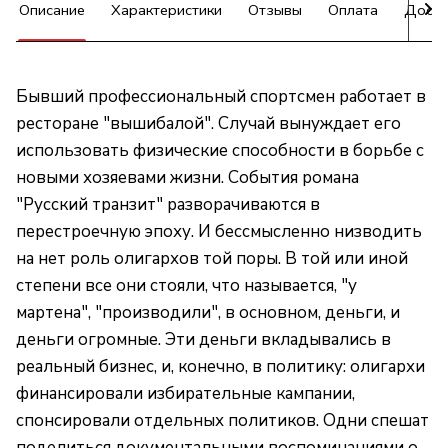
Описание
Характеристики
Отзывы
Оплата
Доста
Бывший профессиональный спортсмен работает в
ресторане "вышибалой". Случай вынуждает его
использовать физические способности в борьбе с
новыми хозяевами жизни. События романа
"Русский транзит" разворачиваются в
перестроечную эпоху. И бессмысленно низводить
на нет роль олигархов той поры. В той или иной
степени все они стояли, что называется, "у
мартена", "производили", в основном, деньги, и
деньги огромные. Эти деньги вкладывались в
реальный бизнес, и, конечно, в политику: олигархи
финансировали избирательные кампании,
спонсировали отдельных политиков. Одни спешат
поделиться документальными воспоминаниями о