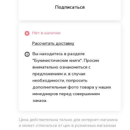
Подписаться
Нет в наличии
Рассчитать доставку
Вы находитесь в разделе
"Букинистические книги". Просим
внимательно ознакомиться с
предложением и, в случае
необходимости, попросить
дополнительные фото товара у наших
менеджеров перед совершением
заказа.
Цена действительна только для интернет-магазина
и может отличаться от цен в розничных магазинах