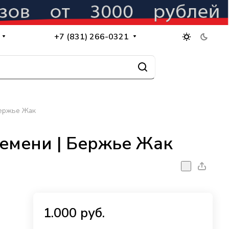
+7 (831) 266-0321
Бержье Жак
ремени | Бержье Жак
1.000 руб.