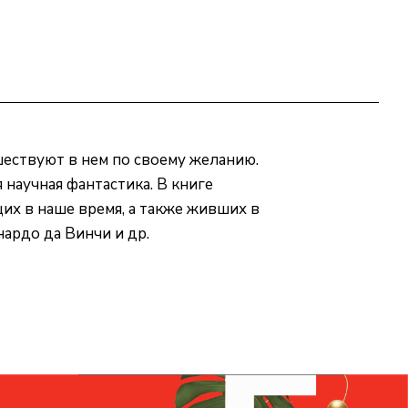
шествуют в нем по своему желанию.
научная фантастика. В книге
х в наше время, а также живших в
нардо да Винчи и др.