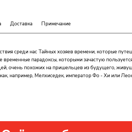
а
Доставка
Примечание
ствия среди нас Тайных хозяев времени, которые путе
е временные парадоксы, которыми зачастую пользуется 
ей, очень похожих на пришельцев из будущего, живущи
как, например, Мелхиседек, император Фо - Хи или Лео