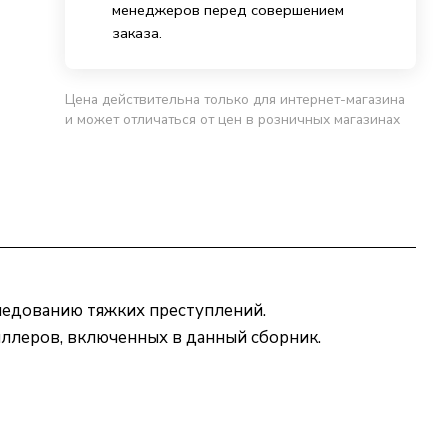
менеджеров перед совершением
заказа.
Цена действительна только для интернет-магазина
и может отличаться от цен в розничных магазинах
ледованию тяжких преступлений.
риллеров, включенных в данный сборник.