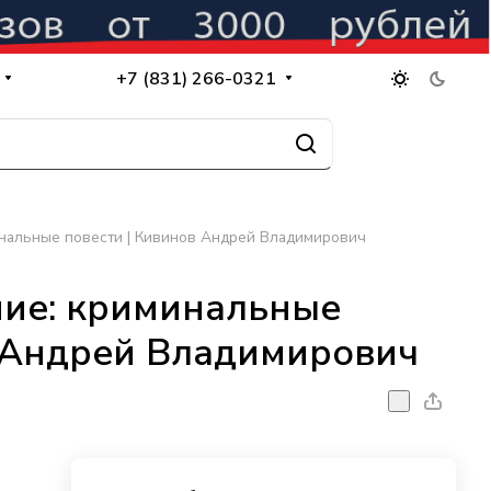
+7 (831) 266-0321
нальные повести | Кивинов Андрей Владимирович
ие: криминальные
в Андрей Владимирович