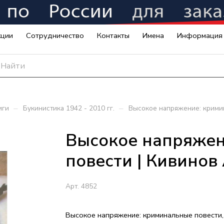
кции
Сотрудничество
Контакты
Имена
Информация
–
–
иги
Букинистика 1942 - 2010 гг.
Высокое напряжение: крими
Высокое напряжен
повести | Кивино
Арт.
4852
Высокое напряжение: криминальные повести,