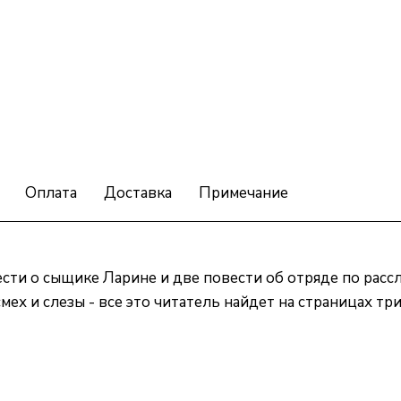
Оплата
Доставка
Примечание
сти о сыщике Ларине и две повести об отряде по расс
мех и слезы - все это читатель найдет на страницах т