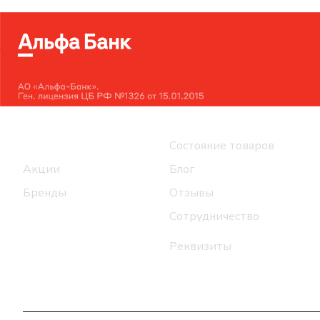
Интернет-магазин
Компания
Каталог
Состояние товаров
Акции
Блог
Бренды
Отзывы
Сотрудничество
Реквизиты