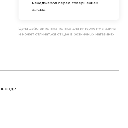
менеджеров перед совершением
заказа.
Цена действительна только для интернет-магазина
и может отличаться от цен в розничных магазинах
реводе.