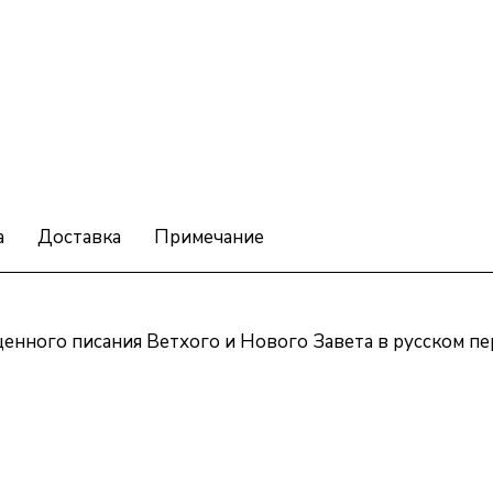
а
Доставка
Примечание
нного писания Ветхого и Нового Завета в русском пе