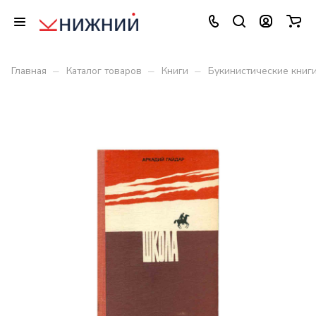
–
–
–
Главная
Каталог товаров
Книги
Букинистические книг