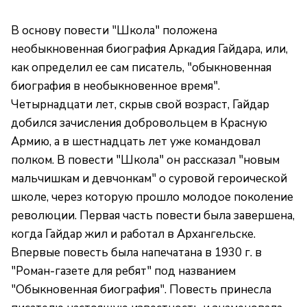
В основу повести "Школа" положена
необыкновенная биография Аркадия Гайдара, или,
как определил ее сам писатель, "обыкновенная
биография в необыкновенное время".
Четырнадцати лет, скрыв свой возраст, Гайдар
добился зачисления добровольцем в Красную
Армию, а в шестнадцать лет уже командовал
полком. В повести "Школа" он рассказал "новым
мальчишкам и девчонкам" о суровой героической
школе, через которую прошло молодое поколение
революции. Первая часть повести была завершена,
когда Гайдар жил и работал в Архангельске.
Впервые повесть была напечатана в 1930 г. в
"Роман-газете для ребят" под названием
"Обыкновенная биография". Повесть принесла