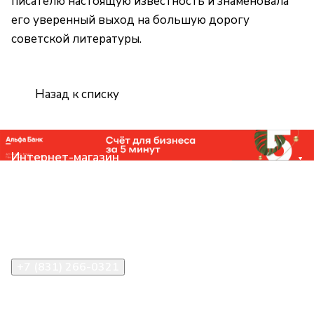
писателю настоящую известность и знаменовала
его уверенный выход на большую дорогу
советской литературы.
Назад к списку
Интернет-магазин
Компания
Помощь
Контакты
+7 (831) 266-0321
info@knizhniy.com