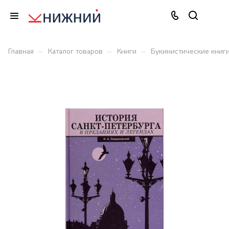
–
–
–
Главная
Каталог товаров
Книги
Букинистические книг