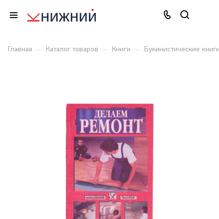
–
–
–
Главная
Каталог товаров
Книги
Букинистические книг