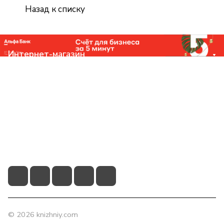
Назад к списку
Интернет-магазин
Компания
Помощь
Контакты
+7 (831) 266-0321
info@knizhniy.com
© 2026 knizhniy.com