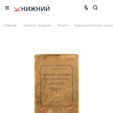
–
–
–
Главная
Каталог товаров
Книги
Букинистические книг