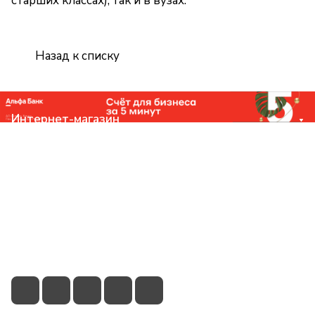
старших классах), так и в вузах.
Назад к списку
Интернет-магазин
Компания
Помощь
Контакты
+7 (831) 266-0321
info@knizhniy.com