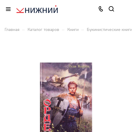
–
–
–
Главная
Каталог товаров
Книги
Букинистические книг