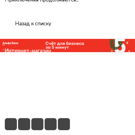
Назад к списку
Интернет-магазин
Компания
Помощь
Контакты
+7 (831) 266-0321
info@knizhniy.com