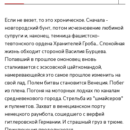
Если не везет, то это хроническое. Сначала -
новгородский бунт, потом исчезновение любимой
супруги и, наконец, темница фашистско-
тевтонского ордена Хранителей Гроба... Спокойная
жизнь обходит стороной Василия Бурцева.
Попавший в прошлое омоновец вновь
сталкивается с эсэсовской цайткомандой,
намеревающейся это самое прошлое изменить на
свой лад. Полем битвы становится Венеция. Побег
из плена. Погоня на моторных лодках по каналам
средневекового города. Стрельба из "шмайсеров"
и пулеметов. Захват в венецианском порту
немецкого раумбота, сошедшего с верфей
гитлеровской Германии. И страшный груз в трюме.
Приключения продолжаются...