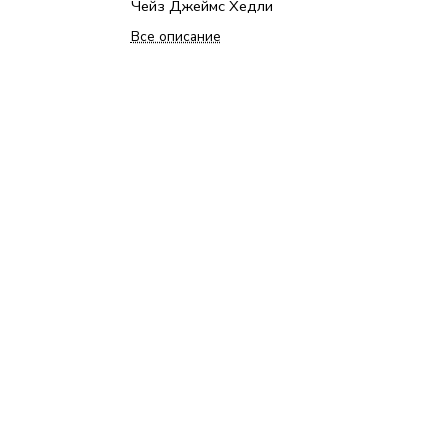
Чейз Джеймс Хедли
Все описание