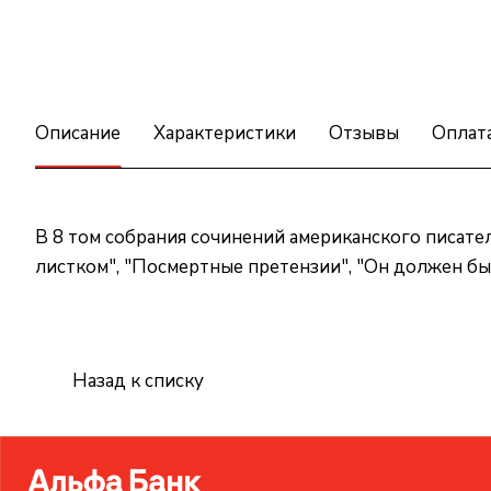
Описание
Характеристики
Отзывы
Оплат
В 8 том собрания сочинений американского писат
листком", "Посмертные претензии", "Он должен быт
Назад к списку