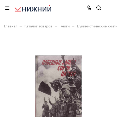
–
–
–
Главная
Каталог товаров
Книги
Букинистические книг