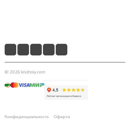
Помощь
Контакты
+7 (831) 266-0321
info@knizhniy.com
© 2026 knizhniy.com
Конфиденциальность
Оферта