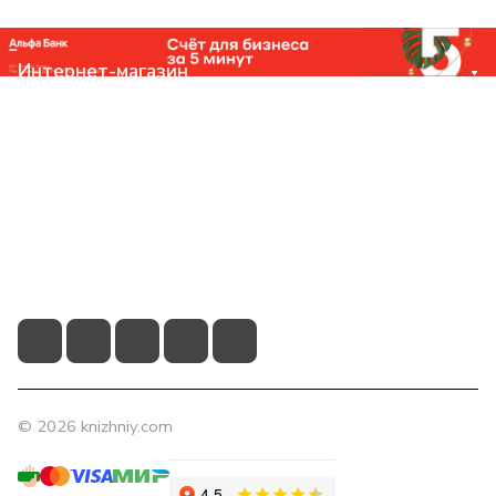
Интернет-магазин
Компания
Помощь
Контакты
+7 (831) 266-0321
info@knizhniy.com
© 2026 knizhniy.com