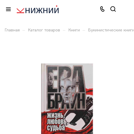
–
–
–
Главная
Каталог товаров
Книги
Букинистические книг