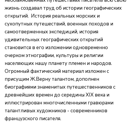
необыкновенных путешествиях писатель всю свою
жизнь создавал труд об истории географических
открытий. История реальных морских и
сухопутных путешествий, военных походов и
самоотверженных экспедиций, история
удивительных географических открытий
становится в его изложении одновременно
очерком этнографии, культуры и религии
населяющих нашу планету племен и народов.
Огромный фактический материал изложен с
присущим Ж.Верну талантом, дополнен
биографиями знаменитых путешественников с
древнейших времен до середины XIX века и
иллюстрирован многочисленными гравюрами
талантливых художников - современников
французского писателя.