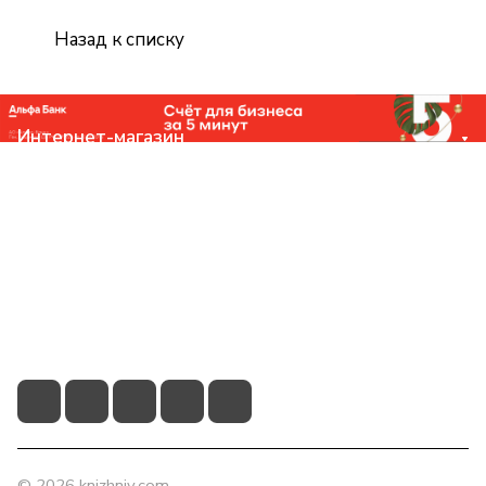
Назад к списку
Интернет-магазин
Компания
Помощь
Контакты
+7 (831) 266-0321
info@knizhniy.com
© 2026 knizhniy.com