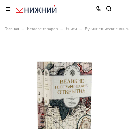
–
–
–
Главная
Каталог товаров
Книги
Букинистические книг