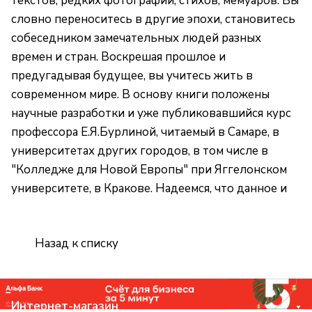
текстов, редких фотографий, стихов, мемуаров. Вы
словно переноситесь в другие эпохи, становитесь
собеседником замечательных людей разных
времен и стран. Воскрешая прошлое и
предугадывая будущее, вы учитесь жить в
современном мире. В основу книги положены
научные разработки и уже публиковавшийся курс
профессора Е.Я.Бурлиной, читаемый в Самаре, в
университетах других городов, в том числе в
"Колледже для Новой Европы" при Яггелонском
университете, в Кракове. Надеемся, что данное и
Назад к списку
Интернет-магазин