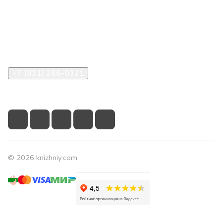
Компания
Помощь
Контакты
+7 (831) 266-0321
info@knizhniy.com
© 2026 knizhniy.com