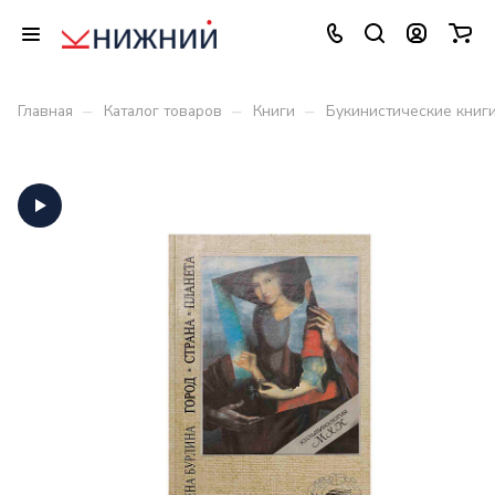
–
–
–
Главная
Каталог товаров
Книги
Букинистические книг