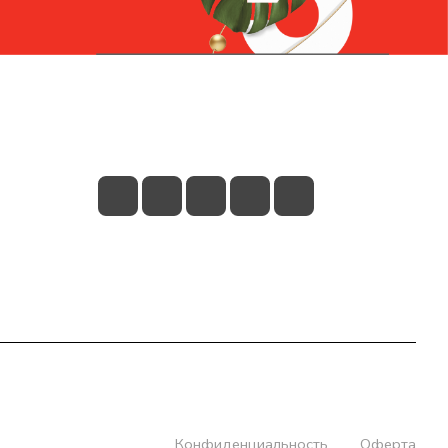
Контакты
+7 (831) 266-0321
info@knizhniy.com
Конфиденциальность
Оферта