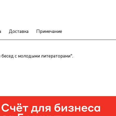
а
Доставка
Примечание
 бесед с молодыми литераторами".