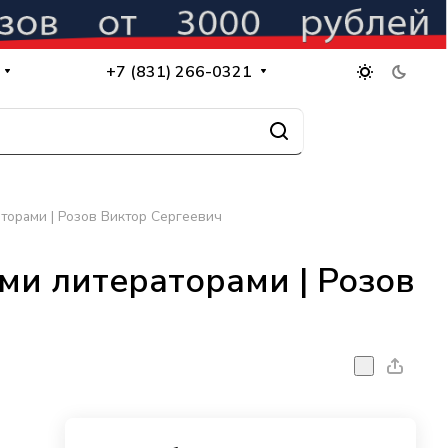
+7 (831) 266-0321
торами | Розов Виктор Сергеевич
ми литераторами | Розов