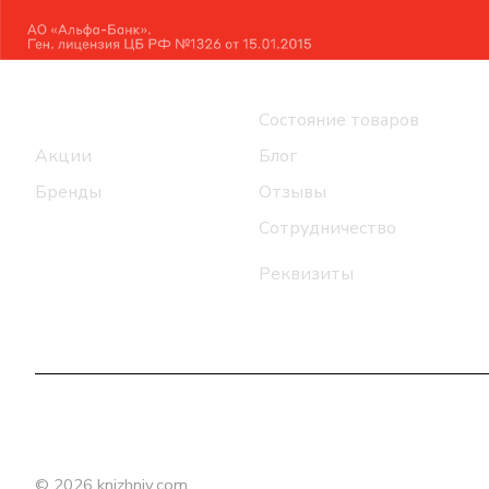
Интернет-магазин
Компания
Каталог
Состояние товаров
Акции
Блог
Бренды
Отзывы
Сотрудничество
Реквизиты
© 2026 knizhniy.com