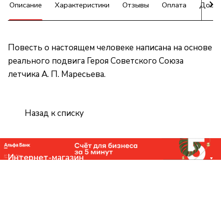
Описание
Характеристики
Отзывы
Оплата
Доста
Повесть о настоящем человеке написана на основе
реального подвига Героя Советского Союза
летчика А. П. Маресьева.
Назад к списку
Интернет-магазин
Компания
Помощь
Контакты