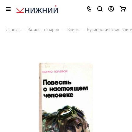
–
–
–
Главная
Каталог товаров
Книги
Букинистические книг