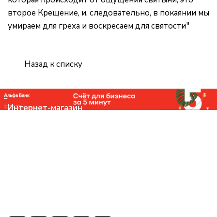
второе Крещение, и, следовательно, в покаянии мы
умираем для греха и воскресаем для святости"
Назад к списку
Интернет-магазин
Компания
Помощь
Контакты
+7 (831) 266-0321
info@knizhniy.com