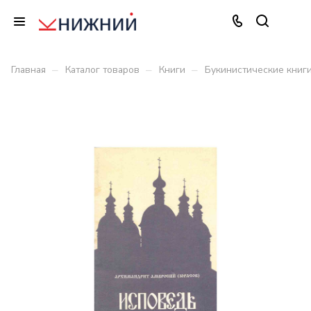
–
–
–
Главная
Каталог товаров
Книги
Букинистические книг