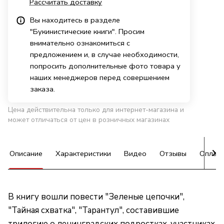
Рассчитать доставку
Вы находитесь в разделе
"Букинистические книги". Просим
внимательно ознакомиться с
предложением и, в случае необходимости,
попросить дополнительные фото товара у
наших менеджеров перед совершением
заказа.
Цена действительна только для интернет-магазина и
может отличаться от цен в розничных магазинах
Описание
Характеристики
Видео
Отзывы
Оплат
В книгу вошли повести "Зеленые цепочки",
"Тайная схватка", "Тарантул", составившие
трилогию о ленинградских подростках, участниках