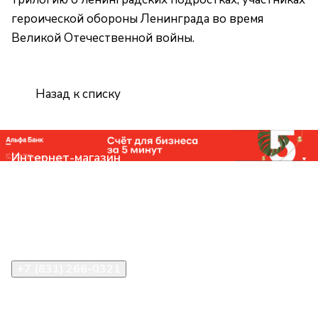
героической обороны Ленинграда во время
Великой Отечественной войны.
Назад к списку
Интернет-магазин
Компания
Помощь
Контакты
+7 (831) 266-0321
info@knizhniy.com