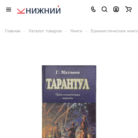
–
–
–
Главная
Каталог товаров
Книги
Букинистические книг