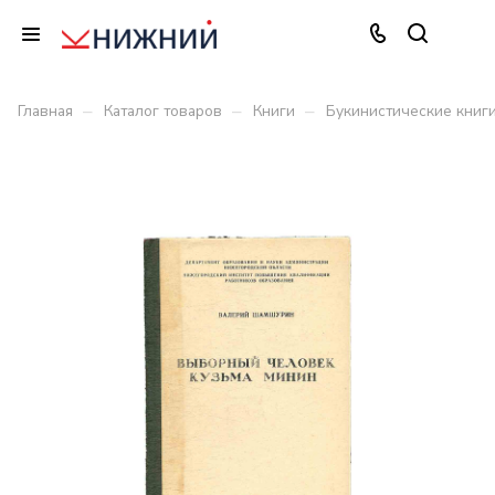
–
–
–
Главная
Каталог товаров
Книги
Букинистические книг