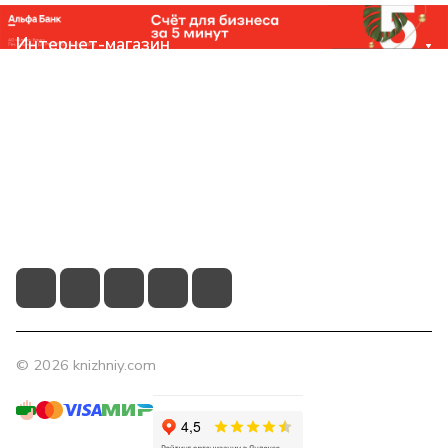
Интернет-магазин
Компания
Помощь
Контакты
+7 (831) 266-0321
info@knizhniy.com
© 2026 knizhniy.com