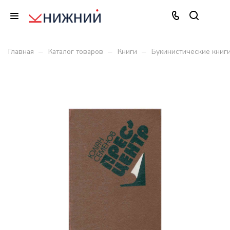
–
–
–
Главная
Каталог товаров
Книги
Букинистические книг