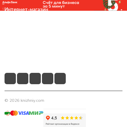
Интернет-магазин
Компания
Помощь
Контакты
+7 (831) 266-0321
info@knizhniy.com
© 2026 knizhniy.com