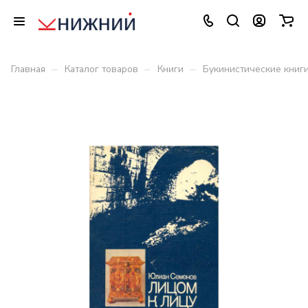
–
–
–
Главная
Каталог товаров
Книги
Букинистические книг