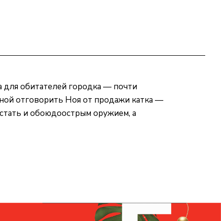
а для обитателей городка — почти
ной отговорить Ноя от продажи катка —
 стать и обоюдоострым оружием, а