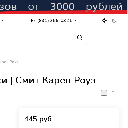
+7 (831) 266-0321
Карен Роуз
и | Смит Карен Роуз
445 руб.