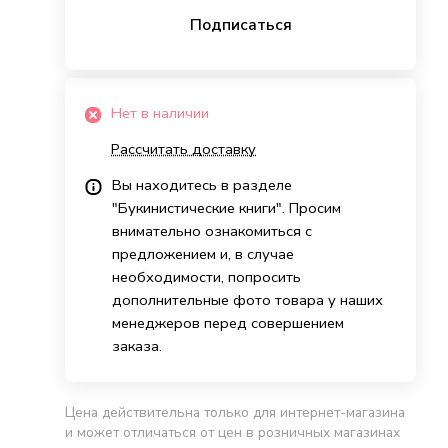
Подписаться
Нет в наличии
Рассчитать доставку
Вы находитесь в разделе
"Букинистические книги". Просим
внимательно ознакомиться с
предложением и, в случае
необходимости, попросить
дополнительные фото товара у наших
менеджеров перед совершением
заказа.
Цена действительна только для интернет-магазина
и может отличаться от цен в розничных магазинах