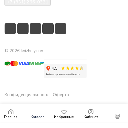
+7 (831) 266-0321
info@knizhniy.com
© 2026 knizhniy.com
Конфиденциальность
Оферта
Главная
Каталог
Избранные
Кабинет