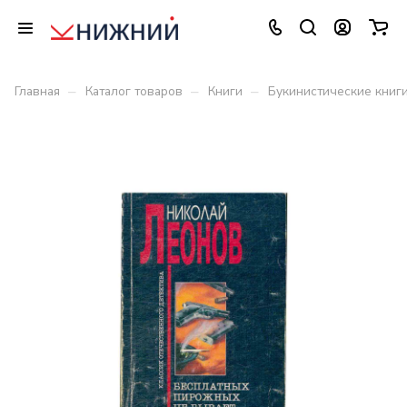
–
–
–
Главная
Каталог товаров
Книги
Букинистические книг