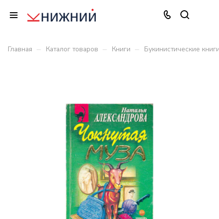
–
–
–
Главная
Каталог товаров
Книги
Букинистические книг