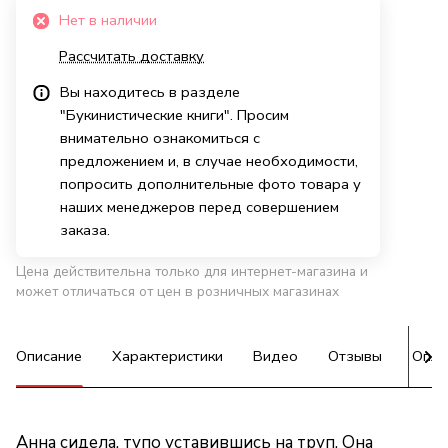
Нет в наличии
Рассчитать доставку
Вы находитесь в разделе
"Букинистические книги". Просим
внимательно ознакомиться с
предложением и, в случае необходимости,
попросить дополнительные фото товара у
наших менеджеров перед совершением
заказа.
Цена действительна только для интернет-магазина и
может отличаться от цен в розничных магазинах
Описание
Характеристики
Видео
Отзывы
Опла
Анна сидела, тупо уставившись на труп. Она