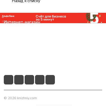
Назад к списку
Интернет-магазин
Компания
Помощь
Контакты
+7 (831) 266-0321
info@knizhniy.com
© 2026 knizhniy.com