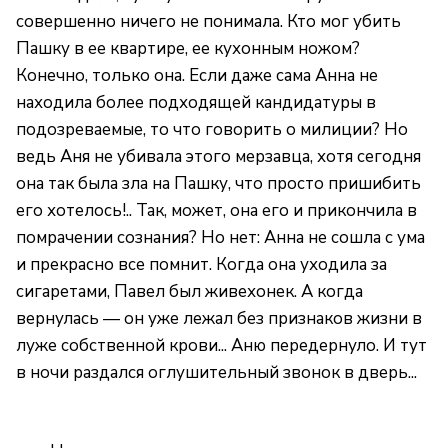
совершенно ничего не понимала. Кто мог убить
Пашку в ее квартире, ее кухонным ножом?
Конечно, только она. Если даже сама Анна не
находила более подходящей кандидатуры в
подозреваемые, то что говорить о милиции? Но
ведь Аня не убивала этого мерзавца, хотя сегодня
она так была зла на Пашку, что просто пришибить
его хотелось!.. Так, может, она его и прикончила в
помрачении сознания? Но нет: Анна не сошла с ума
и прекрасно все помнит. Когда она уходила за
сигаретами, Павел был живехонек. А когда
вернулась — он уже лежал без признаков жизни в
луже собственной крови... Аню передернуло. И тут
в ночи раздался оглушительный звонок в дверь...