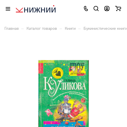
–
–
–
Главная
Каталог товаров
Книги
Букинистические книг