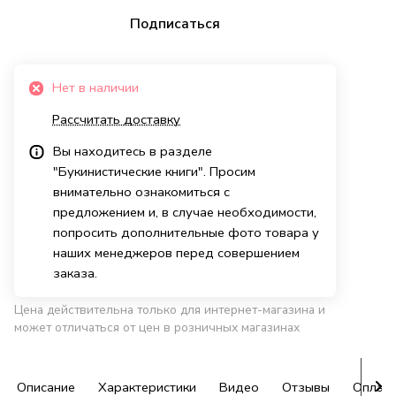
Подписаться
Нет в наличии
Рассчитать доставку
Вы находитесь в разделе
"Букинистические книги". Просим
внимательно ознакомиться с
предложением и, в случае необходимости,
попросить дополнительные фото товара у
наших менеджеров перед совершением
заказа.
Цена действительна только для интернет-магазина и
может отличаться от цен в розничных магазинах
Описание
Характеристики
Видео
Отзывы
Оплат