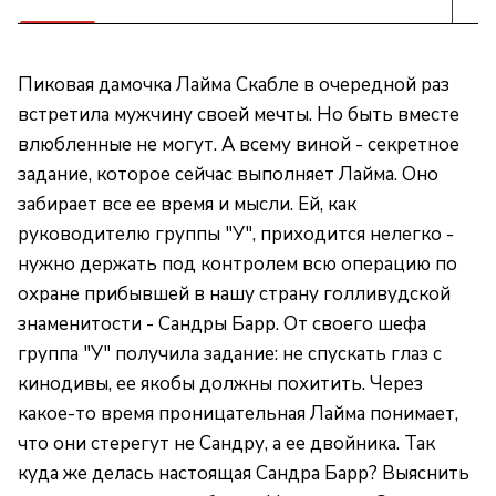
Пиковая дамочка Лайма Скабле в очередной раз
встретила мужчину своей мечты. Но быть вместе
влюбленные не могут. А всему виной - секретное
задание, которое сейчас выполняет Лайма. Оно
забирает все ее время и мысли. Ей, как
руководителю группы "У", приходится нелегко -
нужно держать под контролем всю операцию по
охране прибывшей в нашу страну голливудской
знаменитости - Сандры Барр. От своего шефа
группа "У" получила задание: не спускать глаз с
кинодивы, ее якобы должны похитить. Через
какое-то время проницательная Лайма понимает,
что они стерегут не Сандру, а ее двойника. Так
куда же делась настоящая Сандра Барр? Выяснить