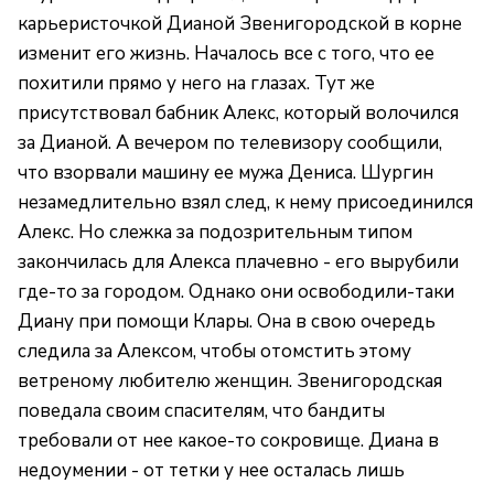
карьеристочкой Дианой Звенигородской в корне
изменит его жизнь. Началось все с того, что ее
похитили прямо у него на глазах. Тут же
присутствовал бабник Алекс, который волочился
за Дианой. А вечером по телевизору сообщили,
что взорвали машину ее мужа Дениса. Шургин
незамедлительно взял след, к нему присоединился
Алекс. Но слежка за подозрительным типом
закончилась для Алекса плачевно - его вырубили
где-то за городом. Однако они освободили-таки
Диану при помощи Клары. Она в свою очередь
следила за Алексом, чтобы отомстить этому
ветреному любителю женщин. Звенигородская
поведала своим спасителям, что бандиты
требовали от нее какое-то сокровище. Диана в
недоумении - от тетки у нее осталась лишь