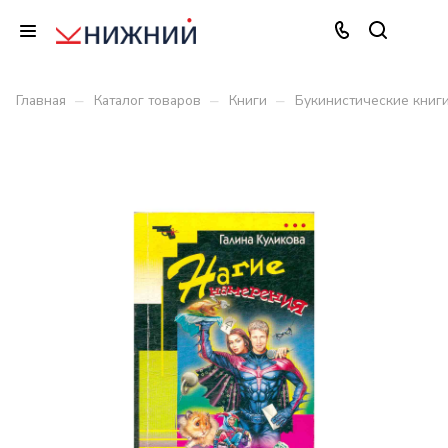
–
–
–
Главная
Каталог товаров
Книги
Букинистические книг