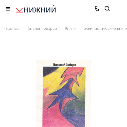
–
–
–
Главная
Каталог товаров
Книги
Букинистические книг