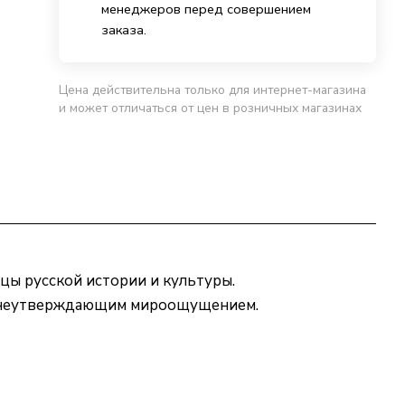
менеджеров перед совершением
заказа.
Цена действительна только для интернет-магазина
и может отличаться от цен в розничных магазинах
цы русской истории и культуры.
жизнеутверждающим мироощущением.