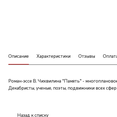
Описание
Характеристики
Отзывы
Оплат
Роман-эссе В. Чихвилина "Память" - многопланово
Декабристы, ученые, поэты, подвижники всех сф
Назад к списку