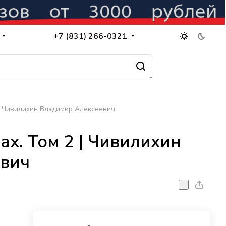
+7 (831) 266-0321
2 | Чивилихин Владимир Алексеевич
ах. Том 2 | Чивилихин
вич