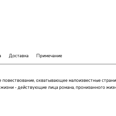
а
Доставка
Примечание
е повествование, охватывающее малоизвестные страни
ер жизни - действующие лица романа, пронизанного 