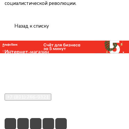
социалистической революции.
Назад к списку
Интернет-магазин
Компания
Помощь
Контакты
+7 (831) 266-0321
info@knizhniy.com