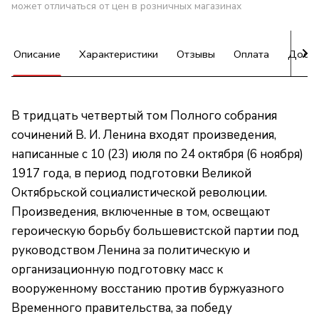
может отличаться от цен в розничных магазинах
Описание
Характеристики
Отзывы
Оплата
Доста
В тридцать четвертый том Полного собрания
сочинений В. И. Ленина входят произведения,
написанные с 10 (23) июля по 24 октября (6 ноября)
1917 года, в период подготовки Великой
Октябрьской социалистической революции.
Произведения, включенные в том, освещают
героическую борьбу большевистской партии под
руководством Ленина за политическую и
организационную подготовку масс к
вооруженному восстанию против буржуазного
Временного правительства, за победу