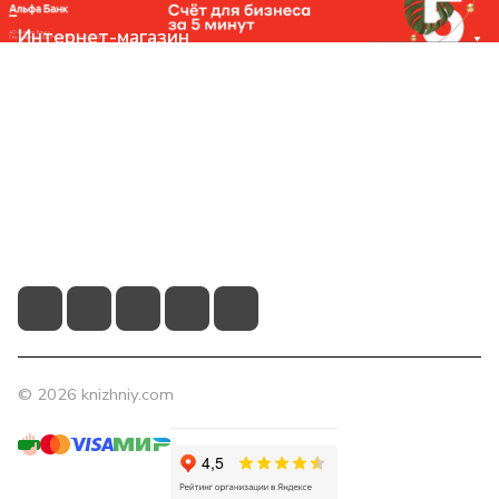
Интернет-магазин
Компания
Помощь
Контакты
+7 (831) 266-0321
info@knizhniy.com
© 2026 knizhniy.com