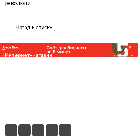
революци
Назад к списку
Интернет-магазин
Компания
Помощь
Контакты
+7 (831) 266-0321
info@knizhniy.com