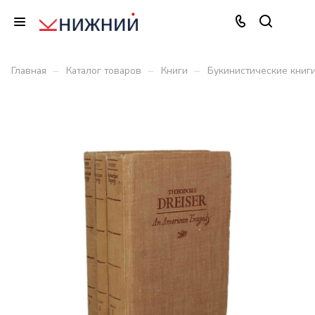
–
–
–
Главная
Каталог товаров
Книги
Букинистические книг