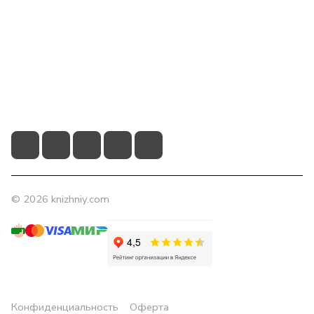
Компания
Помощь
Контакты
+7 (831) 266-0321
info@knizhniy.com
© 2026 knizhniy.com
Конфиденциальность
Оферта