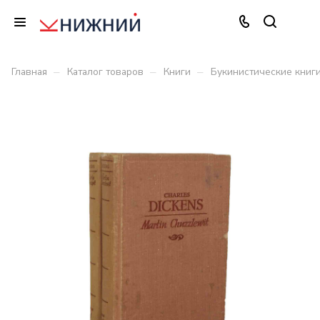
–
–
–
Главная
Каталог товаров
Книги
Букинистические книг