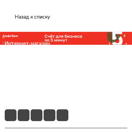
Назад к списку
Интернет-магазин
Компания
Помощь
Контакты
+7 (831) 266-0321
info@knizhniy.com