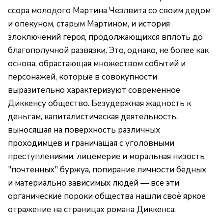
ссора молодого Мартина Чезлвита со своим дедом
и опекуном, старым Мартином, и история
злоключений героя, продолжающихся вплоть до
благополучной развязки. Это, однако, не более как
основа, обрастающая множеством событий и
персонажей, которые в совокупности
выразительно характеризуют современное
Диккенсу общество. Безудержная жадность к
деньгам, капиталистическая деятельность,
выносящая на поверхность различных
проходимцев и граничащая с уголовными
преступлениями, лицемерие и моральная низость
"почтенных" буржуа, попирание личности бедных
и материально зависимых людей — все эти
органические пороки общества нашли своё яркое
отражение на страницах романа Диккенса.