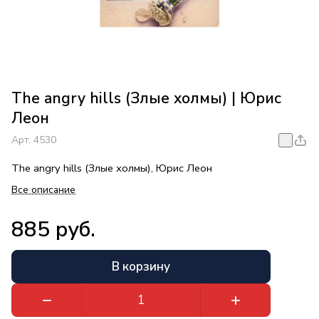
The angry hills (Злые холмы) | Юрис
Леон
Арт.
4530
The angry hills (Злые холмы), Юрис Леон
Все описание
885 руб.
В корзину