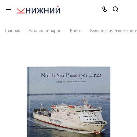
–
–
–
Главная
Каталог товаров
Книги
Букинистические книг