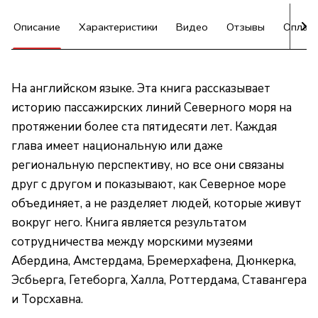
Описание
Характеристики
Видео
Отзывы
Оплат
На английском языке. Эта книга рассказывает
историю пассажирских линий Северного моря на
протяжении более ста пятидесяти лет. Каждая
глава имеет национальную или даже
региональную перспективу, но все они связаны
друг с другом и показывают, как Северное море
объединяет, а не разделяет людей, которые живут
вокруг него. Книга является результатом
сотрудничества между морскими музеями
Абердина, Амстердама, Бремерхафена, Дюнкерка,
Эсбьерга, Гетеборга, Халла, Роттердама, Ставангера
и Торсхавна.