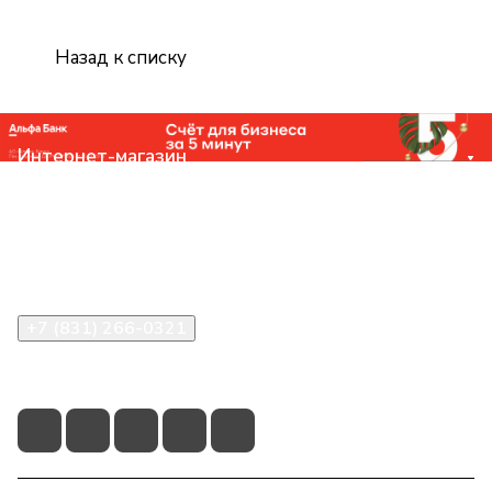
Назад к списку
Интернет-магазин
Компания
Помощь
Контакты
+7 (831) 266-0321
info@knizhniy.com