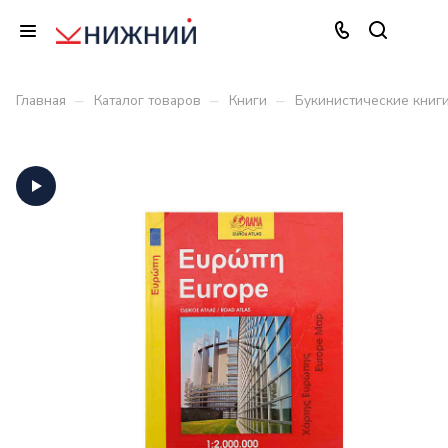
–
–
–
Главная
Каталог товаров
Книги
Букинистические книг