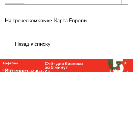
На греческом языке. Карта Европы
Назад к списку
Интернет-магазин
Компания
Помощь
Контакты
+7 (831) 266-0321
info@knizhniy.com