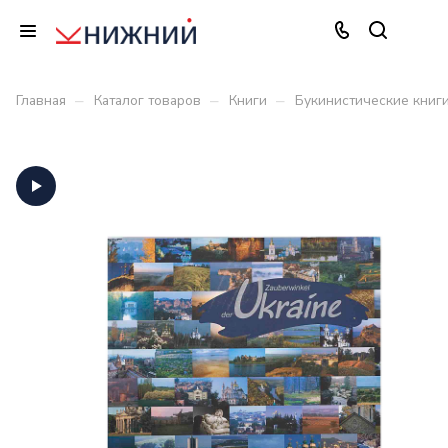
–
–
–
Главная
Каталог товаров
Книги
Букинистические книг