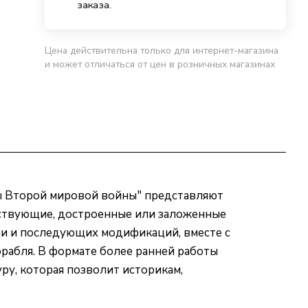
заказа.
Цена действительна только для интернет-магазина
и может отличаться от цен в розничных магазинах
ы Второй мировой войны" представляют
ествующие, достроенные или заложенные
ии и последующих модификаций, вместе с
рабля. В формате более ранней работы
ру, которая позволит историкам,