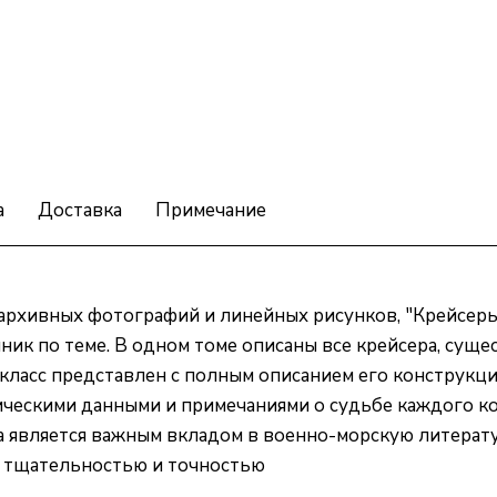
а
Доставка
Примечание
 архивных фотографий и линейных рисунков, "Крейсер
к по теме. В одном томе описаны все крейсера, сущ
 класс представлен с полным описанием его конструкц
ическими данными и примечаниями о судьбе каждого ко
 является важным вкладом в военно-морскую литерату
й тщательностью и точностью