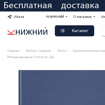
Абаза
КНИЖНИЙ
О магазине
А
Каталог
–
–
–
Главная
Каталог товаров
Книги
Букинистические кн
Международная | Уитли М. Дж.