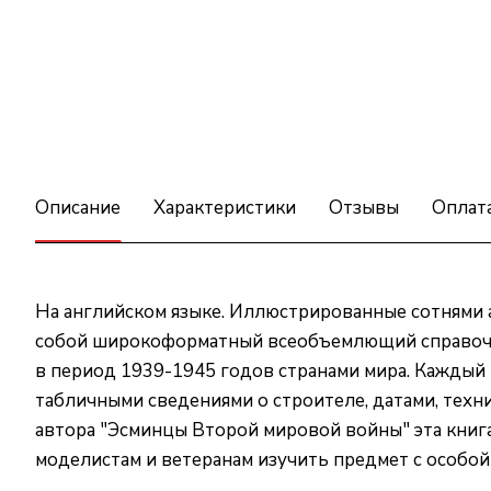
Описание
Характеристики
Отзывы
Оплат
На английском языке. Иллюстрированные сотнями
собой широкоформатный всеобъемлющий справочни
в период 1939-1945 годов странами мира. Каждый
табличными сведениями о строителе, датами, техн
автора "Эсминцы Второй мировой войны" эта книга
моделистам и ветеранам изучить предмет с особо