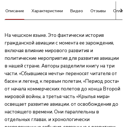
Описание
Характеристики
Видео
Отзывы
Оплат
На чешском языке. Это фактически история
гражданской авиации с момента ее зарождения,
включая влияние мирового развития и
политические мероприятия для развития авиации
в нашей стране. Авторы разделили книгу на три
части. «Сбывшиеся мечты» переносят читателя от
басен и легенд к первым полетам, «Период роста»
от начала коммерческих полетов до конца Второй
мировой войны, а третья часть «Крылья мира»
освещает развитие авиации. от освобождения до
настоящего времени. Они параллельны в
отдельных главах. и хронологически