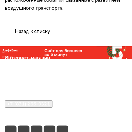
расположенные события, связанные с развитием
воздушного транспорта.
Назад к списку
Интернет-магазин
Компания
Помощь
Контакты
+7 (831) 266-0321
info@knizhniy.com