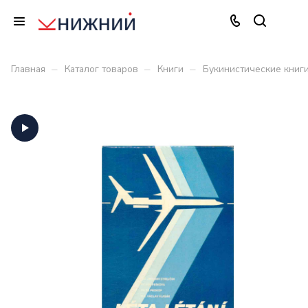
–
–
–
Главная
Каталог товаров
Книги
Букинистические книг