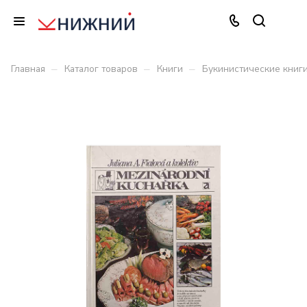
–
–
–
Главная
Каталог товаров
Книги
Букинистические книг