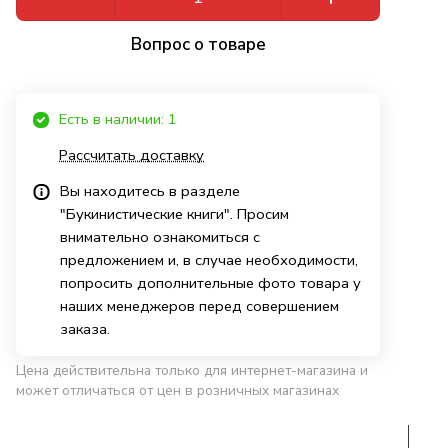
Вопрос о товаре
Есть в наличии: 1
Рассчитать доставку
Вы находитесь в разделе
"Букинистические книги". Просим
внимательно ознакомиться с
предложением и, в случае необходимости,
попросить дополнительные фото товара у
наших менеджеров перед совершением
заказа.
Цена действительна только для интернет-магазина и
может отличаться от цен в розничных магазинах