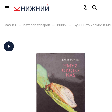
–
–
–
Главная
Каталог товаров
Книги
Букинистические книг