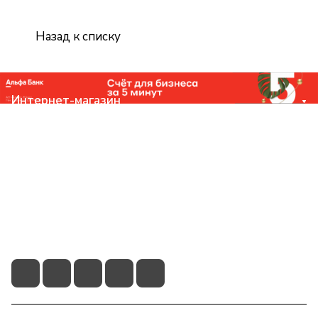
Назад к списку
Интернет-магазин
Компания
Помощь
Контакты
+7 (831) 266-0321
info@knizhniy.com