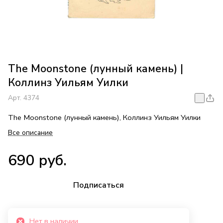
The Moonstone (лунный камень) |
Коллинз Уильям Уилки
Арт.
4374
The Moonstone (лунный камень), Коллинз Уильям Уилки
Все описание
690 руб.
Подписаться
Нет в наличии