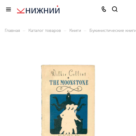
–
–
–
Главная
Каталог товаров
Книги
Букинистические книг