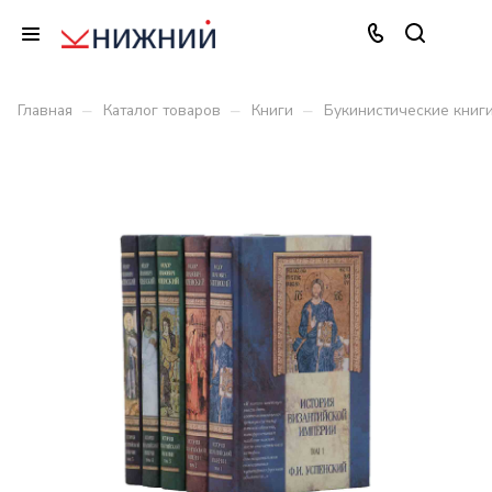
–
–
–
Главная
Каталог товаров
Книги
Букинистические книг