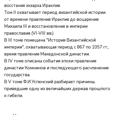
восстания экзарха Ираклия.
Том II охватывает период византийской истории
от времени правления Ираклия до воцарения
Михаила III и восстановления в империи
православия (VI-VIII вв.)
В III томе помещена "История Византийской
империи", охватывающая период с 867 по 1057 гг.,
время правления Македонской династии.
В IV томе описаны события эпохи правления
династии Комнинов и последующего расчленения
государства.
В V томе Ф.И.Успенский разбирает причины,
приведшие одну из величайших держав прошлого
к гибели.