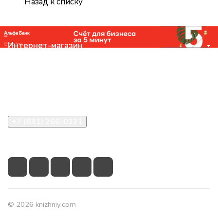
Назад к списку
Интернет-магазин
Компания
Помощь
Контакты
+7 (831) 266-0321
info@knizhniy.com
© 2026 knizhniy.com