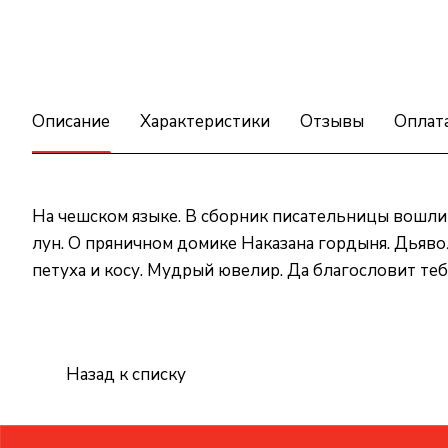
Описание
Характеристики
Отзывы
Оплат
На чешском языке. В сборник писательницы вошли т
лун. О пряничном домике Наказана гордыня. Дьявол
петуха и косу. Мудрый ювелир. Да благословит тебя
Назад к списку