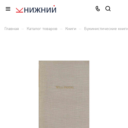
–
–
–
Главная
Каталог товаров
Книги
Букинистические книг