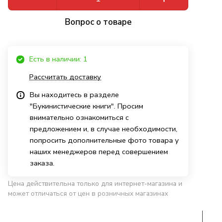
Вопрос о товаре
Есть в наличии: 1
Рассчитать доставку
Вы находитесь в разделе
"Букинистические книги". Просим
внимательно ознакомиться с
предложением и, в случае необходимости,
попросить дополнительные фото товара у
наших менеджеров перед совершением
заказа.
Цена действительна только для интернет-магазина и
может отличаться от цен в розничных магазинах