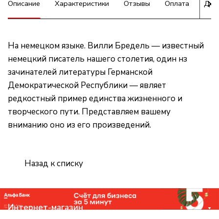
Описание
Характеристики
Отзывы
Оплата
Дос
На немецком языке. Вилли Бредель — известный
немецкий писатель нашего столетия, один нз
зачинателей литературы Германской
Демократической Республики — являет
редкостный пример единства жизненного и
творческого пути. Представляем вашему
вниманию оно из его произведений.
Назад к списку
Интернет-магазин