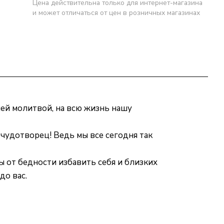
Цена действительна только для интернет-магазина
и может отличаться от цен в розничных магазинах
чей молитвой, на всю жизнь нашу
чудотворец! Ведь мы все сегодня так
бы от бедности избавить себя и близких
до вас.