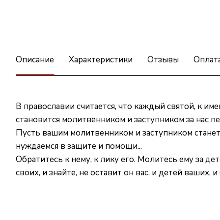
Описание
Характеристики
Отзывы
Оплат
В православии считается, что каждый святой, к им
становится молитвенником и заступником за нас п
Пусть вашим молитвенником и заступником станет
нуждаемся в защите и помощи...
Обратитесь к нему, к лику его. Молитесь ему за дет
своих, и знайте, не оставит он вас, и детей ваших, и