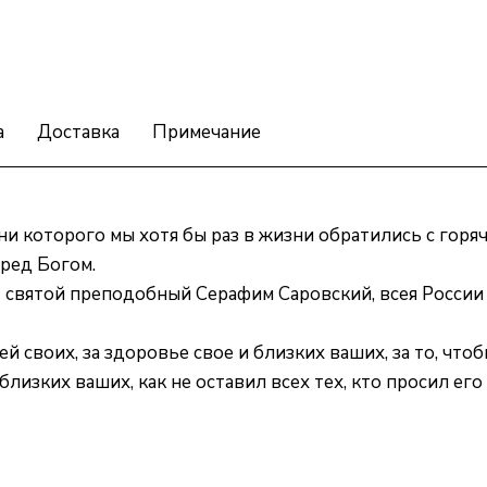
а
Доставка
Примечание
ени которого мы хотя бы раз в жизни обратились с горя
еред Богом.
 святой преподобный Серафим Саровский, всея России 
ей своих, за здоровье свое и близких ваших, за то, что
 близких ваших, как не оставил всех тех, кто просил его 