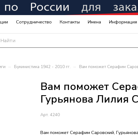
кции
Сотрудничество
Контакты
Имена
Информация
–
–
иги
Букинистика 1942 - 2010 гг.
Вам поможет Серафим Саров
Вам поможет Сера
Гурьянова Лилия 
Арт.
4240
Вам поможет Серафим Саровский, Гурьянов