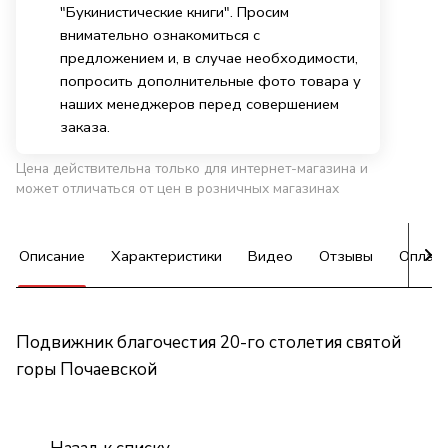
"Букинистические книги". Просим
внимательно ознакомиться с
предложением и, в случае необходимости,
попросить дополнительные фото товара у
наших менеджеров перед совершением
заказа.
Цена действительна только для интернет-магазина и
может отличаться от цен в розничных магазинах
Описание
Характеристики
Видео
Отзывы
Оплат
Подвижник благочестия 20-го столетия святой
горы Почаевской