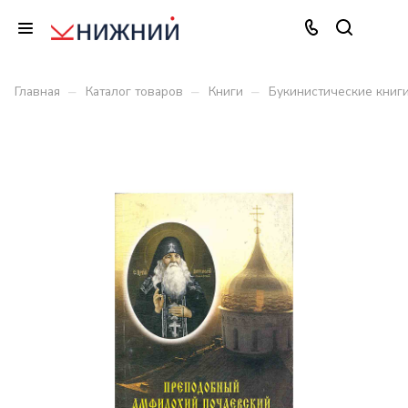
–
–
–
Главная
Каталог товаров
Книги
Букинистические книг