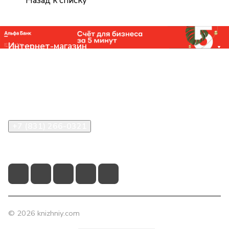
Назад к списку
Интернет-магазин
Компания
Помощь
Контакты
+7 (831) 266-0321
info@knizhniy.com
© 2026 knizhniy.com