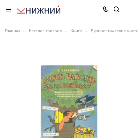
–
–
–
Главная
Каталог товаров
Книги
Букинистические книг