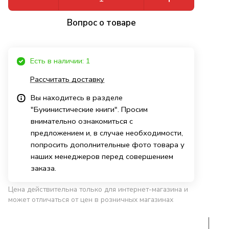
Вопрос о товаре
Есть в наличии: 1
Рассчитать доставку
Вы находитесь в разделе
"Букинистические книги". Просим
внимательно ознакомиться с
предложением и, в случае необходимости,
попросить дополнительные фото товара у
наших менеджеров перед совершением
заказа.
Цена действительна только для интернет-магазина и
может отличаться от цен в розничных магазинах