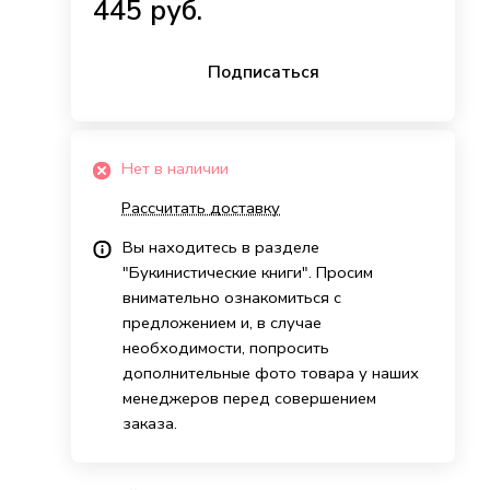
445 руб.
Подписаться
Нет в наличии
Рассчитать доставку
Вы находитесь в разделе
"Букинистические книги". Просим
внимательно ознакомиться с
предложением и, в случае
необходимости, попросить
дополнительные фото товара у наших
менеджеров перед совершением
заказа.