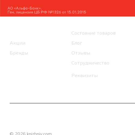
Интернет-магазин
Компания
Каталог
Состояние товаров
Акции
Блог
Бренды
Отзывы
Сотрудничество
Реквизиты
© 2026 knizhniy.com