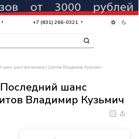
+7 (831) 266-0321
й шанс расстрельника | Шитов Владимир Кузьмич
 Последний шанс
Шитов Владимир Кузьмич