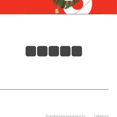
Контакты
+7 (831) 266-0321
info@knizhniy.com
Конфиденциальность
Оферта