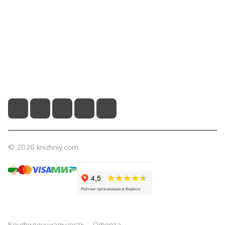
Компания
Помощь
Контакты
+7 (831) 266-0321
info@knizhniy.com
© 2026 knizhniy.com
Конфиденциальность
Оферта